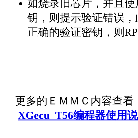
如烧录旧芯片，并且使
钥，则提示验证错误，
正确的验证密钥，则RP
更多的ＥＭＭＣ内容查看
XGecu_T56编程器使用说