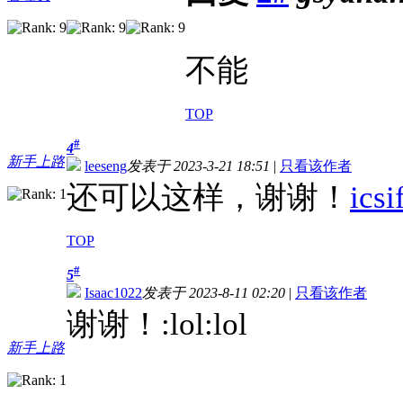
不能
TOP
#
4
新手上路
leeseng
发表于 2023-3-21 18:51
|
只看该作者
还可以这样，谢谢！
icsi
TOP
#
5
Isaac1022
发表于 2023-8-11 02:20
|
只看该作者
谢谢！:lol:lol
通渠
新手上路
通渠公司