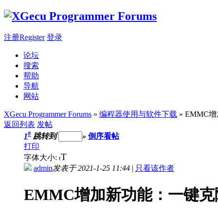
注册Register
登录
论坛
搜索
帮助
导航
网站
XGecu Programmer Forums
»
编程器使用与软件下载
» EMM
返回列表
发帖
#
1
跳转到
»
倒序看帖
打印
T
字体大小:
t
admin
发表于 2021-1-25 11:44
|
只看该作者
EMMC增加新功能：一键克