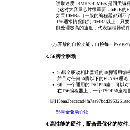
读取速度 14MB/s-45MB/s 是同类编
（这对大容量芯片很重要，64GB的E
如果10MB/s（一般的编程器都到不了10
T56通常情况能到20MB/s以上，只要3
能处理极高的速度，代表编程器硬件
(7).开放的自检功能，自检每一路VPP/VC
56脚全驱动
3.
56脚全驱动相比普通的48脚通用编
并且对任何56脚以下的FLASH理
例：一个通用的TSOP56座，可以对TSO
在T56编程器上，一个TSOP56座
56脚全驱动介绍
4.
高性能的硬件，配合最优化的软件