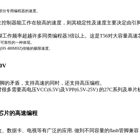
大部分专用编程器的速度。
主控制器能工作在较高的速度，则其稳定性及速度主要决定由引
.引脚工作频率超越许多同类编程器3倍以上。这是T56对大容量
器可靠性的一种体现。
(HS 480MHZ)传输的极限速度。
0V
引脚的矛盾，支持高速的同时，还支持高压编程。
要高电压VCC(6.5V)及VPP(6.5V-25V) 的27C系列及
SH芯片的高速编程
备、机顶盒、数据卡、电视等有广泛的应用. 做到不同容量的flash管