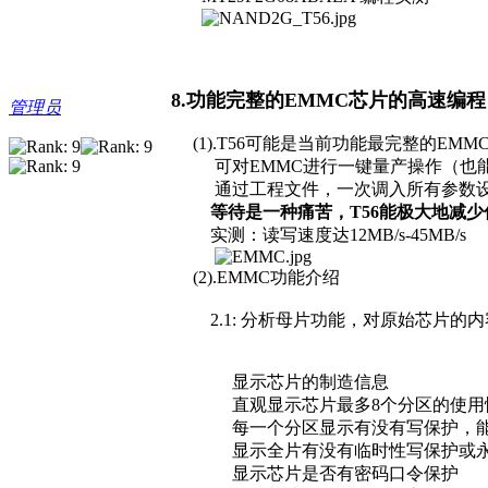
8.功能完整的EMMC芯片的高速编程
管理员
(1).T56可能是当前功能最完整的EM
可对EMMC进行一键量产操作（也能
通过工程文件，一次调入所有参数
等待是一种痛苦，T56能极大地减少
实测：读写速度达12MB/s-45MB/s
(2).EMMC功能介绍
2.1: 分析母片功能，对原始芯片的内
显示芯片的制造信息
直观显示芯片最多8个分区的使用
每一个分区显示有没有写保护，能否
显示全片有没有临时性写保护或永
显示芯片是否有密码口令保护