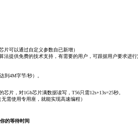
芯片可以通过自定义参数自已新增）
算法提供免费的技术支持，有需要的用户，可跟据用户要求进行
达到4M字节/秒）。
量的芯片，对1Gb芯片满数据读写，T56只需12s+13s=25秒。
（无需使用专用座，就能实现高速编程）
少你的等待时间