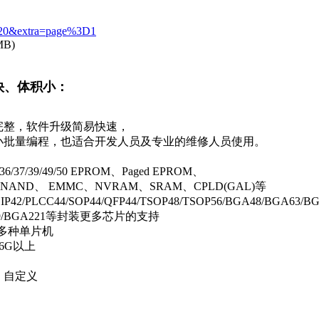
id=20&extra=page%3D1
MB)
快、体积小：
完整，软件升级简易快速，
的小批量编程，也适合开发人员及专业的维修人员使用。
/36/37/39/49/50 EPROM、Paged EPROM、
I NAND、 EMMC、NVRAM、SRAM、CPLD(GAL)等
LCC44/SOP44/QFP44/TSOP48/TSOP56/BGA48/BGA63/BG
GA169/BGA221等封装更多芯片的支持
等，多种单片机
6G以上
、自定义