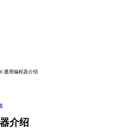
 T56 通用编程器介绍
者
编程器介绍