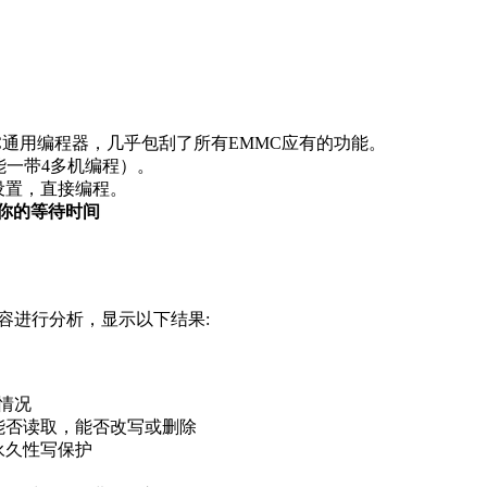
MC通用编程器，几乎包刮了所有EMMC应有的功能。
一带4多机编程）。
设置，直接编程。
你的等待时间
容进行分析，显示以下结果:
情况
读取，能否改写或删除
久性写保护