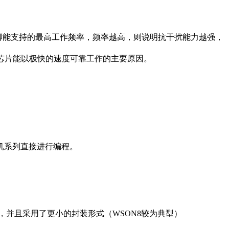
脚能支持的最高工作频率，频率越高，则说明抗干扰能力越强，
高速芯片能以极快的速度可靠工作的主要原因。
单片机系列直接进行编程。
脚兼容，并且采用了更小的封装形式（WSON8较为典型）