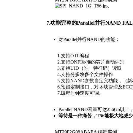
功能完整的Parallel并行NAND F
7.
对Parallel并行NAND的功能：
1.支持OTP编程
2.支持ONFI标准的芯片自动识别
3.支持UID（唯一特征码）读取
4.支持分多块多个文件操作
5.支持NAND参数自定义功能，（新
6.预留定制接口，对坏块管理及ECC
7.编程时钟速度可调。
Parallel NAND容量可达256
等待是一种痛苦，T56能极大地减
MT29F2G08ABAEA 编程实测