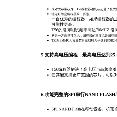
准对大容量芯片，T56编程器达到或超越了极
稳定可靠是编程器第一要素。
一台优秀的编程器，如果编程器的
可靠性更高。
T56的引脚测试频率高达70MHZ
从另一方面也可以说，编程器的速度也是编程
T56对EMMC大容量芯片读取时几乎达到USB2.0
5.
支持高电压编程，最高电压达到25.
T56编程器解决了高电压与高频率
使其能支持更广范围的芯片，可以对很多需
6.功能完整的SPI串行NAND FLA
SPI NAND Flash在移动设