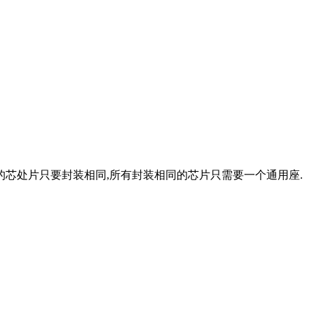
以下的芯处片只要封装相同,所有封装相同的芯片只需要一个通用座.