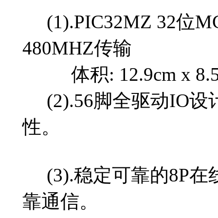
(1).PIC32MZ 32位MC
480MHZ传输
体积: 12.9cm x 8.5c
(2).56脚全驱动I
性。
(3).稳定可靠的8P在
靠通信。