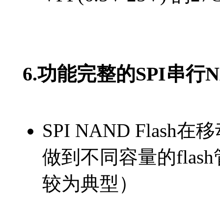
6.功能完整的SPI串行
SPI NAND Fl
做到不同容量的fla
较为典型）