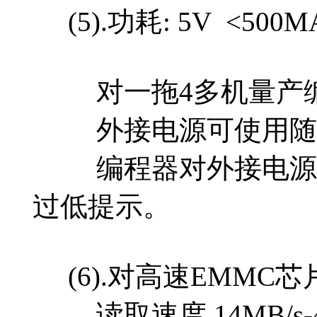
(5).功耗: 5V <50
对一拖4多机量产编程可接
外接电源可使用随处
编程器对外接电源有多
过低提示。
(6).对高速EMMC芯片的
读取速度 14MB/s-4