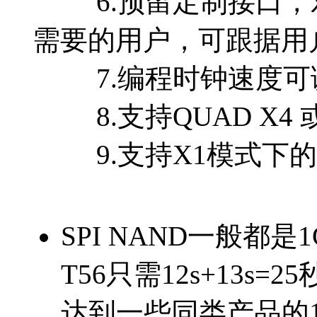
6.预留定制接口，对
需要的用户，可跟据用
7.编程时钟速度可
8.支持QUAD X4 或
9.支持X1模式下的I
SPI NAND一般都
T56只需12s+13s=2
达到一些同类产品的