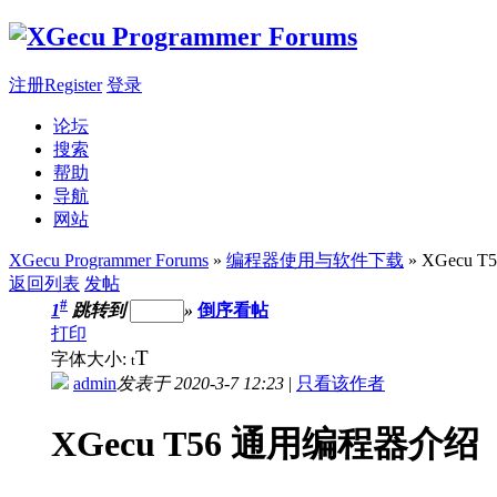
注册Register
登录
论坛
搜索
帮助
导航
网站
XGecu Programmer Forums
»
编程器使用与软件下载
» XGecu
返回列表
发帖
#
1
跳转到
»
倒序看帖
打印
T
字体大小:
t
admin
发表于 2020-3-7 12:23
|
只看该作者
XGecu T56 通用编程器介绍