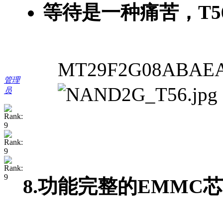
等待是一种痛苦，T
MT29F2G08ABAE
管理
员
8.功能完整的EMMC