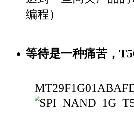
编程）
等待是一种痛苦，T
MT29F1G01ABAF