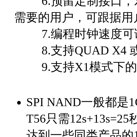
6.预留定制接口，对
需要的用户，可跟据用
7.编程时钟速度可
8.支持QUAD X4 或
9.支持X1模式下的I
SPI NAND一般都
T56只需12s+13s=2
达到一些同类产品的