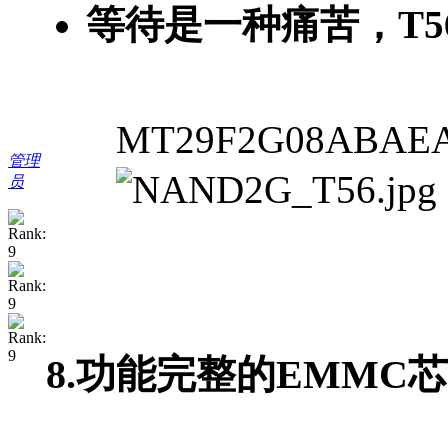
等待是一种痛苦，T
MT29F2G08ABAE
管理
员
8.功能完整的EMMC