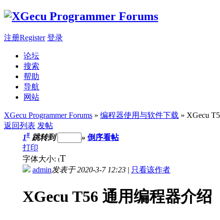
注册Register
登录
论坛
搜索
帮助
导航
网站
XGecu Programmer Forums
»
编程器使用与软件下载
» XGecu
返回列表
发帖
#
1
跳转到
»
倒序看帖
打印
T
字体大小:
t
admin
发表于 2020-3-7 12:23
|
只看该作者
XGecu T56 通用编程器介绍