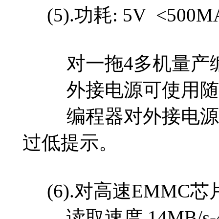
(5).功耗: 5V <50
对一拖4多机量产编程可接
外接电源可使用随处
编程器对外接电源有多
过低提示。
(6).对高速EMMC芯片的
读取速度 14MB/s-4