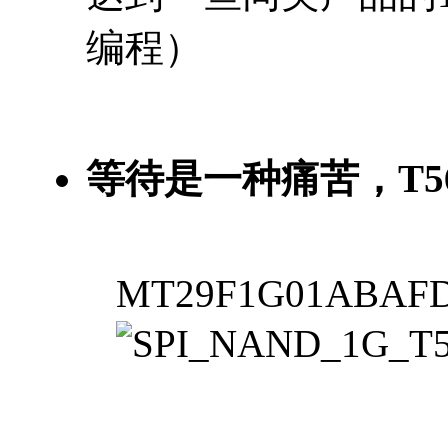
编程）
等待是一种痛苦，T
MT29F1G01ABAF