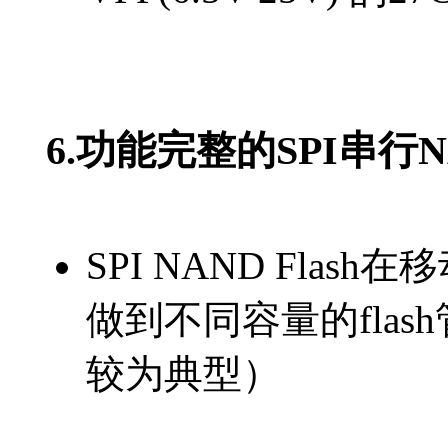
6.功能完整的SPI串行
SPI NAND Fl
做到不同容量的fla
较为典型）