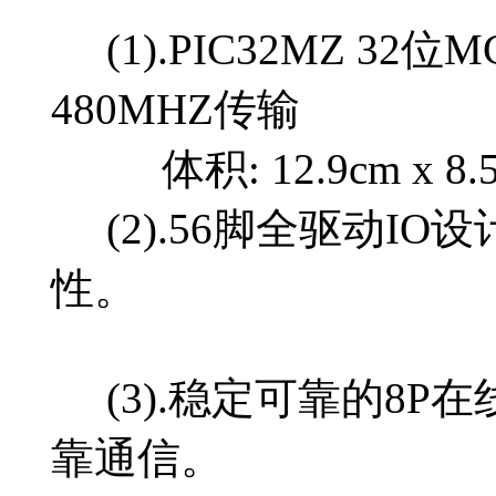
(1).PIC32MZ 32位MC
480MHZ传输
体积: 12.9cm x 8.5c
(2).56脚全驱动I
性。
(3).稳定可靠的8P在
靠通信。