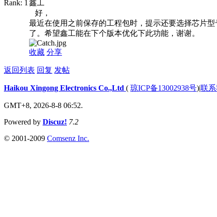
鑫工
好，
最近在使用之前保存的工程包时，提示还要选择芯片型
了。希望鑫工能在下个版本优化下此功能，谢谢。
收藏
分享
返回列表
回复
发帖
Haikou Xingong Electronics Co.,Ltd
(
琼ICP备13002938号
)
|
联系
GMT+8, 2026-8-8 06:52.
Powered by
Discuz!
7.2
© 2001-2009
Comsenz Inc.