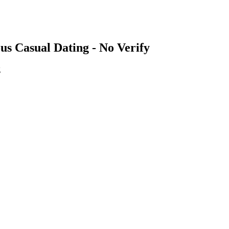
 Casual Dating - No Verify
g