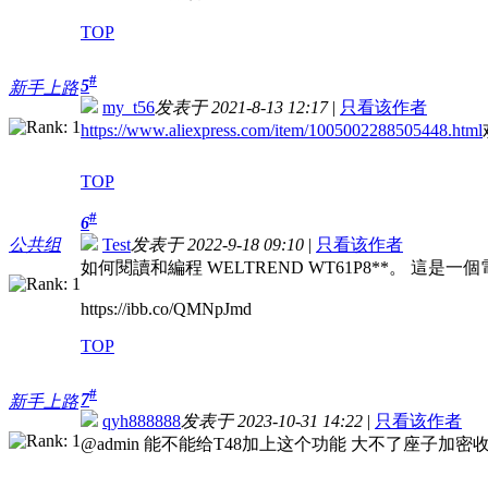
TOP
#
5
新手上路
my_t56
发表于 2021-8-13 12:17
|
只看该作者
https://www.aliexpress.com/item/1005002288505448.html
TOP
#
6
公共组
Test
发表于 2022-9-18 09:10
|
只看该作者
如何閱讀和編程 WELTREND WT61P8**。 這是一
https://ibb.co/QMNpJmd
TOP
#
7
新手上路
qyh888888
发表于 2023-10-31 14:22
|
只看该作者
@admin 能不能给T48加上这个功能 大不了座子加