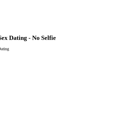
x Dating - No Selfie
ating