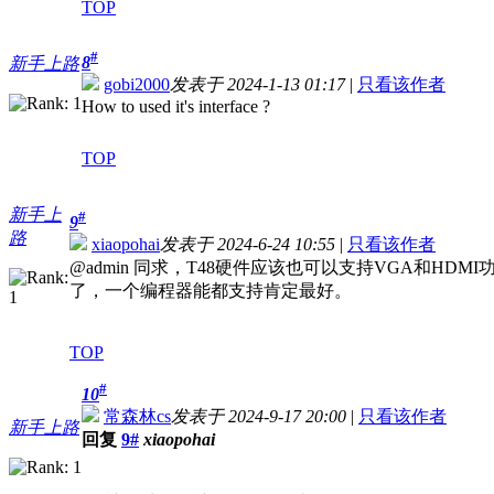
TOP
#
8
新手上路
gobi2000
发表于 2024-1-13 01:17
|
只看该作者
How to used it's interface ?
TOP
新手上
#
9
路
xiaopohai
发表于 2024-6-24 10:55
|
只看该作者
@admin 同求，T48硬件应该也可以支持VGA和
了，一个编程器能都支持肯定最好。
TOP
#
10
常森林cs
发表于 2024-9-17 20:00
|
只看该作者
新手上路
回复
9#
xiaopohai