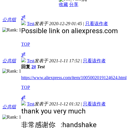
收藏
分享
#
2
公共组
Test
发表于 2020-12-29 01:45
|
只看该作者
Possible link on
aliexpress.com
TOP
#
3
公共组
Test
发表于 2021-1-11 17:52
|
只看该作者
回复
2#
Test
https://www.aliexpress.com/item/1005002019124624.html
TOP
#
4
Test
发表于 2021-1-12 01:32
|
只看该作者
公共组
thank you very much
非常感谢你 :handshake