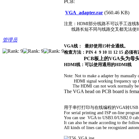
PCB:
VGA_adapter.rar
(560.46 KB)
注意：HDMI部分线路不可以手工连线制作
线路长短不同与线路交叉都无法使HD
管理员
VGA线： 最好使用15针全通线。
检查方法：PIN 4 9 10 11 12 15 必
PCB板上的VGA头为母
HDMI线：可以使用通用的HDMI线
Note: Not to make a adapter by manually
HDMI signal working frequency up to
The HDMI can not work normally because 
The VGA head on PCB board is fema
用于串打打印与在线编程的VGA转US
For serial printing and ISP on-line progr
You can use VGA to USB3.0/USB2.0 cabl
It can also be made according to the follo
All kinds of lines can be recognized autom