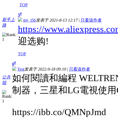
TOP
#
5
新手上
my_t56
发表于 2021-8-13 12:17
|
只看该作者
路
https://www.aliexpress.
迎选购!
TOP
#
6
Test
发表于 2022-9-18 09:10
|
只看该作者
如何閱讀和編程 WELTREN
公共
组
制器，三星和LG電視使用QF
https://ibb.co/QMNpJmd