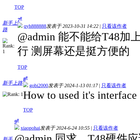
TOP
#
7
新手上
qyh888888
发表于 2023-10-31 14:22
|
只看该作者
路
@admin 能不能给T4
行 测屏幕还是挺方便的
TOP
#
8
新手上路
gobi2000
发表于 2024-1-13 01:17
|
只看该作者
How to used it's interface
TOP
#
9
xiaopohai
发表于 2024-6-24 10:55
|
只看该作者
@admin 同求，T48硬
新手