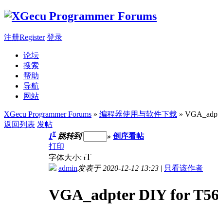
注册Register
登录
论坛
搜索
帮助
导航
网站
XGecu Programmer Forums
»
编程器使用与软件下载
» VGA_adpt
返回列表
发帖
#
1
跳转到
»
倒序看帖
打印
T
字体大小:
t
admin
发表于 2020-12-12 13:23
|
只看该作者
VGA_adpter DIY for 