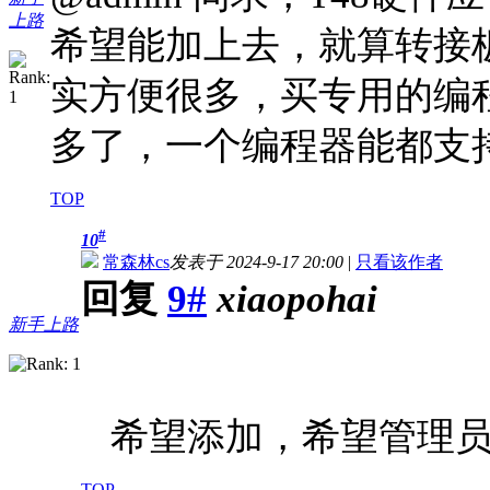
上路
希望能加上去，就算转接
实方便很多，买专用的编
多了，一个编程器能都支
TOP
#
10
常森林cs
发表于 2024-9-17 20:00
|
只看该作者
回复
9#
xiaopohai
新手上路
希望添加，希望管理员
TOP