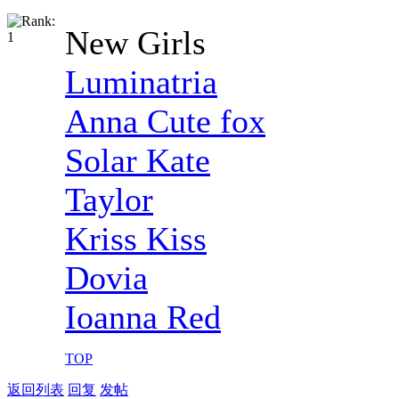
New Girls
Luminatria
Anna Cute fox
Solar Kate
Taylor
Kriss Kiss
Dovia
Ioanna Red
TOP
返回列表
回复
发帖