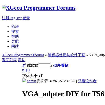
注册Register
登录
论坛
搜索
帮助
导航
网站
XGecu Programmer Forums
»
编程器使用与软件下载
» VGA_adpt
返回列表
发帖
#
1
跳转到
»
倒序看帖
打印
T
字体大小:
t
admin
发表于 2020-12-12 13:23
|
只看该作者
VGA_adpter DIY for T