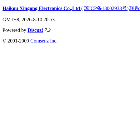
Haikou Xingong Electronics Co.,Ltd
(
琼ICP备13002938号
)
|
联系
GMT+8, 2026-8-10 20:53.
Powered by
Discuz!
7.2
© 2001-2009
Comsenz Inc.