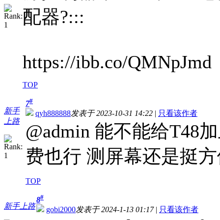
配器?:::
https://ibb.co/QMNpJmd
TOP
#
7
新手
qyh888888
发表于 2023-10-31 14:22
|
只看该作者
上路
@admin 能不能给T
费也行 测屏幕还是挺方
TOP
#
8
新手上路
gobi2000
发表于 2024-1-13 01:17
|
只看该作者