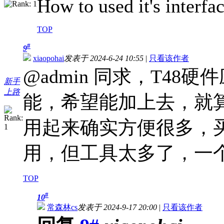
How to used it's interfa
TOP
#
9
xiaopohai
发表于 2024-6-24 10:55
|
只看该作者
@admin 同求，T48
新手
上路
能，希望能加上去，就
用起来确实方便很多，
用，但工具太多了，一
TOP
#
10
常森林cs
发表于 2024-9-17 20:00
|
只看该作者