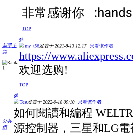
非常感谢你 :hands
TOP
#
5
新手上
my_t56
发表于 2021-8-13 12:17
|
只看该作者
路
https://www.aliexpress
欢迎选购!
TOP
#
6
Test
发表于 2022-9-18 09:10
|
只看该作者
如何閱讀和編程 WELTRE
公共
源控制器，三星和LG電視
组