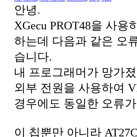
안녕.
XGecu PROT48을 사
하는데 다음과 같은 오
습니다.
내 프로그래머가 망가졌
외부 전원을 사용하여 V
경우에도 동일한 오류가
이 칩뿐만 아니라 AT27