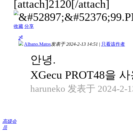
[attach]2120[/attach]
收藏
分享
#
2
Albano.Matos
发表于 2024-2-13 14:51
|
只看该作者
안녕.
XGecu PROT48을 사
haruneko 发表于 2024-2-13
高级会
员