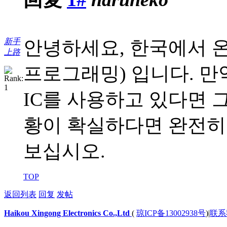
新手
안녕하세요, 한국에서 온 
上路
프로그래밍) 입니다. 만
IC를 사용하고 있다면 
황이 확실하다면 완전히 
보십시오.
TOP
返回列表
回复
发帖
Haikou Xingong Electronics Co.,Ltd
(
琼ICP备13002938号
)
|
联系