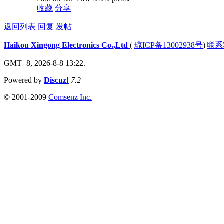
收藏
分享
返回列表
回复
发帖
Haikou Xingong Electronics Co.,Ltd
(
琼ICP备13002938号
)
|
联系
GMT+8, 2026-8-8 13:22.
Powered by
Discuz!
7.2
© 2001-2009
Comsenz Inc.