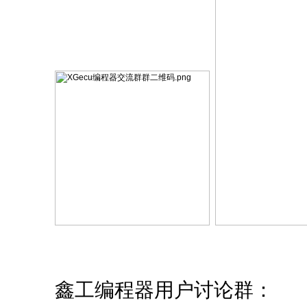
鑫工编程器用户讨论群：