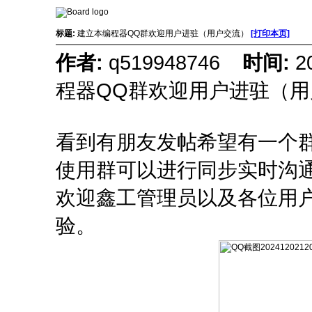
标题:
建立本编程器QQ群欢迎用户进驻（用户交流）
[打印本页]
作者:
q519948746
时间:
2
程器QQ群欢迎用户进驻（用
看到有朋友发帖希望有一个
使用群可以进行同步实时沟
欢迎鑫工管理员以及各位用
验。