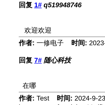
回复
1#
q519948746
欢迎欢迎
作者:
一修电子
时间:
2023
回复
7#
随心科技
在哪
作者:
Test
时间:
2024-9-