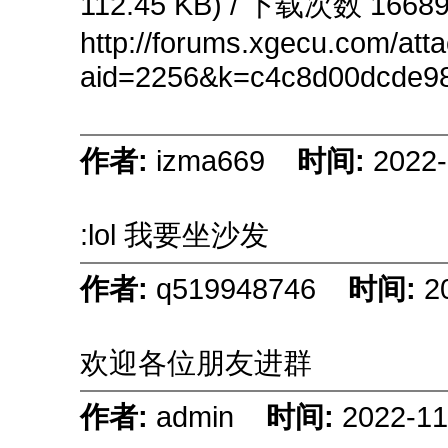
112.45 KB) / 下载次数 1668
http://forums.xgecu.com/at
aid=2256&k=c4c8d00dcde98
作者:
izma669
时间:
2022-
:lol 我要坐沙发
作者:
q519948746
时间:
2
欢迎各位朋友进群
作者:
admin
时间:
2022-11