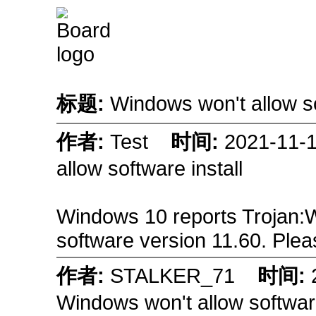
标题:
Windows won't allow so
作者:
Test
时间:
2021-11
allow software install
Windows 10 reports Trojan:Wi
software version 11.60. Plea
作者:
STALKER_71
时间:
Windows won't allow software