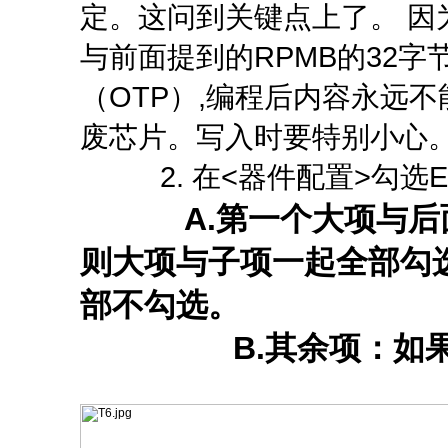
定。这问到关键点上了。 因为
与前面提到的RPMB的32
（OTP）,编程后内容永远
废芯片。写入时要特别小心
2. 在<器件配置>勾选E
A.第一个大项与
则大项与子项一起全部勾
部不勾选。
B.其余项：如果非零