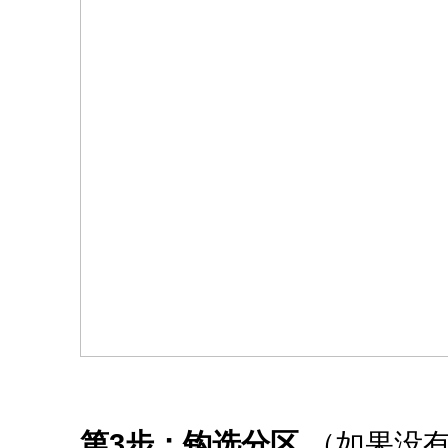
第3步：钩选分区
（如果没有