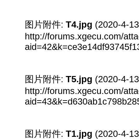
图片附件:
T4.jpg
(2020-4-1
http://forums.xgecu.com/at
aid=42&k=ce3e14df93745f
图片附件:
T5.jpg
(2020-4-1
http://forums.xgecu.com/at
aid=43&k=d630ab1c798b28
图片附件:
T1.jpg
(2020-4-1