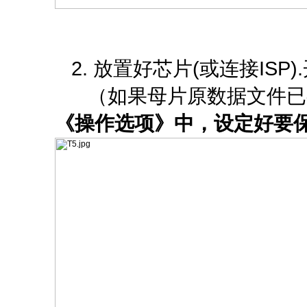
2. 放置好芯片(或连接IS
（如果母片原数据文件已
《操作选项》中，设定好要