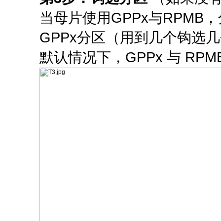
当母片使用GPPx与RPMB
GPPx分区（用到几个钩选
默认情况下，GPPx 与 RP