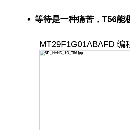
等待是一种痛苦，T56
MT29F1G01ABAFD 