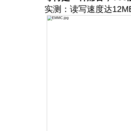
实测：读写速度达12MB/s-