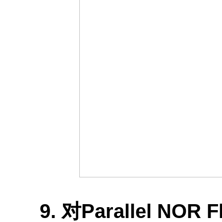
9. 对Parallel NO