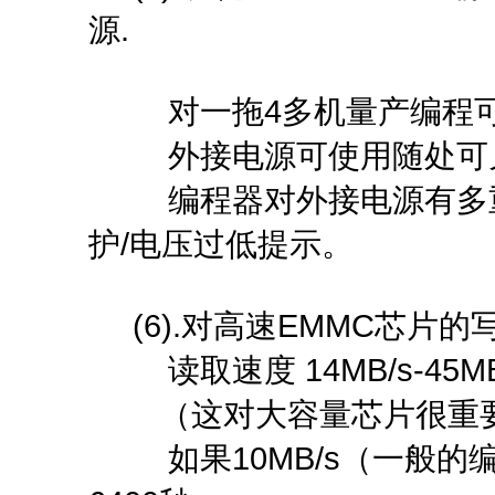
源.
对一拖4多机量产编程可接外部电
外接电源可使用随处可见
编程器对外接电源有多重保
护/电压过低提示。
(6).对高速EMMC芯片的写入速
读取速度 14MB/s-45M
（这对大容量芯片很重要，
如果10MB/s（一般的编程