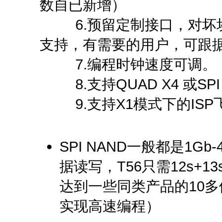
数自已新增）
6.预留定制接口，对坏块
支持，有需要的用户，可跟
7.编程时钟速度可调。
8.支持QUAD X4 或SPI
9.支持X1模式下的ISP飞
SPI NAND一般都是1G
据读写，T56只需12s+13
达到一些同类产品的10
实现高速编程）