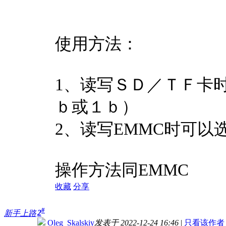
使用方法：
1、读写ＳＤ／ＴＦ卡
ｂ或１ｂ）
2、读写EMMC时可以
操作方法同EMMC
收藏
分享
#
2
新手上路
Oleg_Skalskiy
发表于 2022-12-24 16:46
|
只看该作者