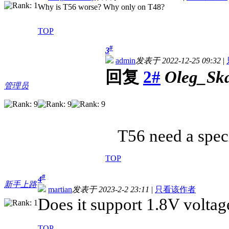
Why is T56 worse? Why only on T48?
TOP
#
3
admin
发表于 2022-12-25 09:32
|
回复
2#
Oleg_Ska
管理员
T56 need a speci
TOP
#
4
新手上路
martian
发表于 2023-2-2 23:11
|
只看该作者
Does it support 1.8V voltag
TOP