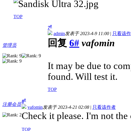
TOP
#
7
admin
发表于 2023-4-9 11:00
|
只看该作
回复
6#
vafomin
管理员
It may be due to compa
found. Will test it.
TOP
#
8
注册会员
vafomin
发表于 2023-4-21 02:08
|
只看该作者
Check it please. I'm not th
TOP