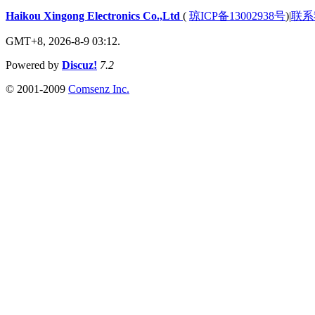
Haikou Xingong Electronics Co.,Ltd
(
琼ICP备13002938号
)
|
联系
GMT+8, 2026-8-9 03:12.
Powered by
Discuz!
7.2
© 2001-2009
Comsenz Inc.