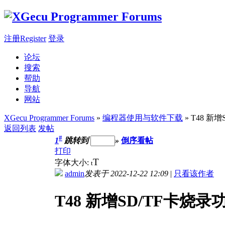
注册Register
登录
论坛
搜索
帮助
导航
网站
XGecu Programmer Forums
»
编程器使用与软件下载
» T48 
返回列表
发帖
#
1
跳转到
»
倒序看帖
打印
T
字体大小:
t
admin
发表于 2022-12-22 12:09
|
只看该作者
T48 新增SD/TF卡烧