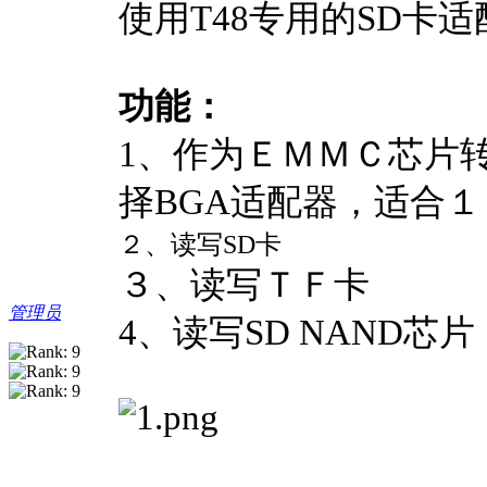
使用T48专用的SD卡适
功能：
1、作为ＥＭＭＣ芯片
择BGA适配器，适合１
２、读写SD卡
３、读写ＴＦ卡
管理员
4、读写SD NAND芯