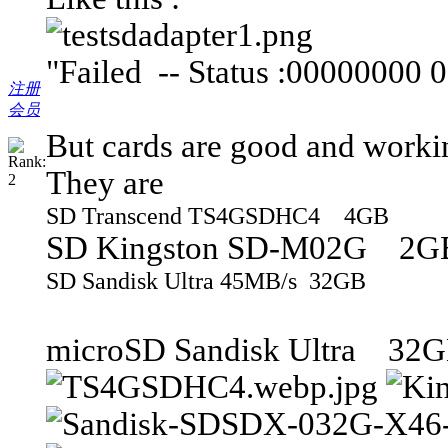
"Failed -- Status :0000000
注册
会员
But cards are good and workin
They are
SD Transcend TS4GSDHC4 4GB
SD Kingston SD-M02G 2G
SD Sandisk Ultra 45MB/s 32GB
microSD Sandisk Ultra 32GB,