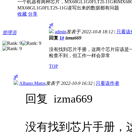
一个机器有两种芯片，MX68GL1G0FLT2I-11G和MX68GL
MX68GL1G0FLT2S-11G读写出来的数据都有问题
收藏
分享
#
2
admin
发表于 2022-10-8 18:12
|
只看该
管理员
回复
1#
izma669
没有找到芯片手册，这两个芯片应该是
检查不到，但工作一样会异常
TOP
#
3
Albano.Matos
发表于 2022-10-9 16:32
|
只看该作者
回复 izma669
没有找到芯片手册，