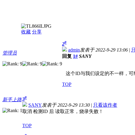
收藏
分享
#
2
admin
发表于 2022-9-29 13:06
|
管理员
回复
1#
SANY
这个ID与我们设定的不一样，可
TOP
#
3
新手上路
SANY
发表于 2022-9-29 13:30
|
只看该作者
取消 检测ID 后 读取正常，烧录失败！
TOP