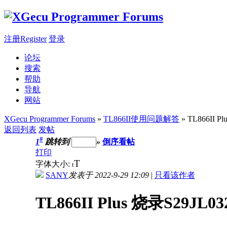
注册Register
登录
论坛
搜索
帮助
导航
网站
XGecu Programmer Forums
»
TL866II使用问题解答
» TL866II 
返回列表
发帖
#
1
跳转到
»
倒序看帖
打印
T
字体大小:
t
SANY
发表于 2022-9-29 12:09
|
只看该作者
TL866II Plus 烧录S29JL