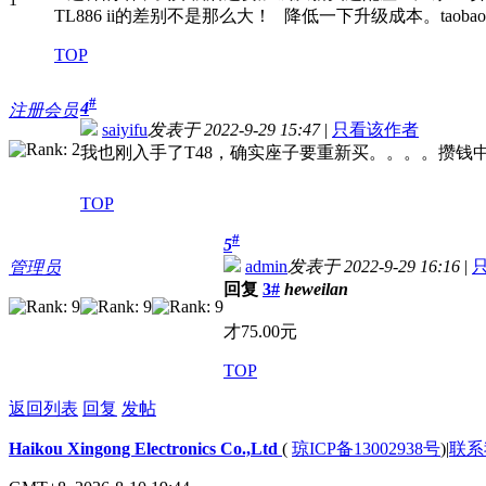
TL886 ii的差别不是那么大！
降低一下升级成本。taoba
TOP
#
4
注册会员
saiyifu
发表于 2022-9-29 15:47
|
只看该作者
我也刚入手了T48，确实座子要重新买。。。。攒钱
TOP
#
5
admin
发表于 2022-9-29 16:16
|
管理员
回复
3#
heweilan
才75.00元
TOP
返回列表
回复
发帖
Haikou Xingong Electronics Co.,Ltd
(
琼ICP备13002938号
)
|
联系