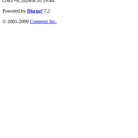
GMT+8, 2026-8-10 19:44.
Powered by
Discuz!
7.2
© 2001-2009
Comsenz Inc.