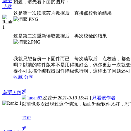
新手
如题，请先看下面的图片：
上路
这是第一次读取芯片数据后，直接点校验的结果
这是第二次重新读取数据后，再次校验的结果
我就只想备份一下固件而已，每次读取后，点校验，都会
啊？以前的软件版本不是用得挺好么，偶尔更新一次就变
要不可以搞个编程器固件降级也行啊，这样出了问题还可
收藏
分享
#
2
新手上路
luoan83
发表于 2021-9-10 15:41
|
只看该作者
以前也多次出现过这个情况，后面升级软件又好，忍
TOP
#
3