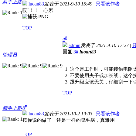
新手上路
luoan83
发表于 2021-9-10 15:49
|
只看该作者
哎`！！！心累
TOP
#
4
admin
发表于 2021-9-10 17:27
|
回复
3#
luoan83
管理员
1. 这个是工作时，可能接触电阻
2. 不要使用夹子或加长线，这个
3. 跟升级应该无关，仔细刮一下
TOP
#
5
新手上路
luoan83
发表于 2021-10-2 19:03
|
只看该作者
按你说的做了，还是一样的鬼毛病，真难用
TOP