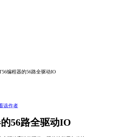
T56编程器的56路全驱动IO
看该作者
的56路全驱动IO