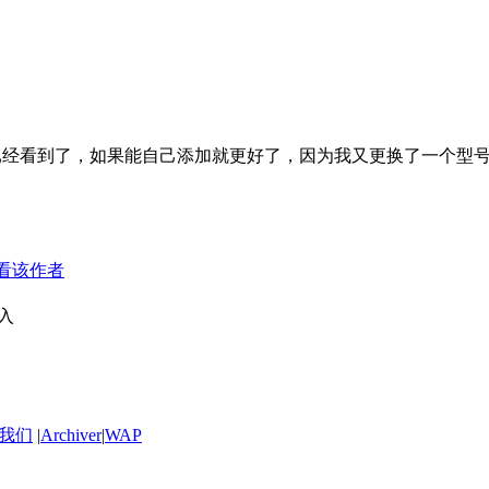
已经看到了，如果能自己添加就更好了，因为我又更换了一个型号的ROM
看该作者
加入
我们
|
Archiver
|
WAP