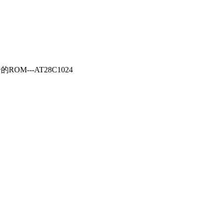
---AT28C1024