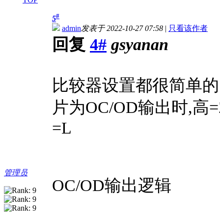
#
5
admin
发表于 2022-10-27 07:58
|
只看该作者
回复
4#
gsyanan
比较器设置都很简单的
片为OC/OD输出时,高
=L
管理员
OC/OD输出逻辑