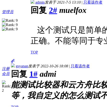
admin
发表于 2021-7-5 13:10
|
只看该作者
回复
2#
muelfox
管理员
这个测试只是简单的
正确。不能等同于专
TOP
#
4
gsyanan
发表于 2022-10-26 18:08
|
只看该作者
注册
回复
1#
admi
会员
能测试比较器和云方舟比较器吗？
等，我自定义的怎么测试
TOP