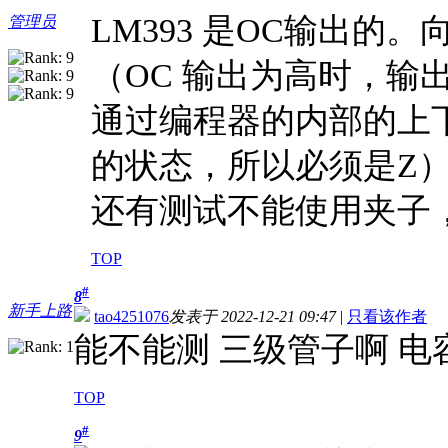
LM393 是OC输出的
管理员
（OC 输出为高时，输
通过编程器的内部的上
的状态，所以必须是Z
还有测试不能使用夹子
TOP
#
8
新手上路
tao4251076
发表于 2022-12-21 09:47
|
只看该作者
能不能测 三级管子啊 电容
TOP
#
9