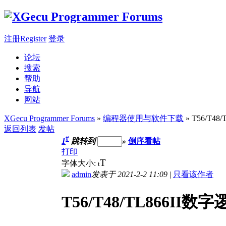
注册Register
登录
论坛
搜索
帮助
导航
网站
XGecu Programmer Forums
»
编程器使用与软件下载
» T56/T
返回列表
发帖
#
1
跳转到
»
倒序看帖
打印
T
字体大小:
t
admin
发表于 2021-2-2 11:09
|
只看该作者
T56/T48/TL866I