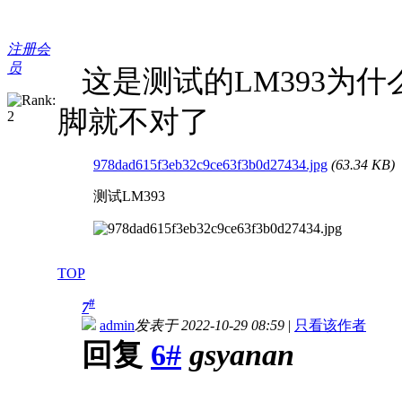
注册会
员
这是测试的LM393为什
脚就不对了
978dad615f3eb32c9ce63f3b0d27434.jpg
(63.34 KB)
测试LM393
TOP
#
7
admin
发表于 2022-10-29 08:59
|
只看该作者
回复
6#
gsyanan