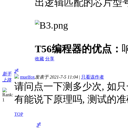
出逻辑匹配的芯片型
T56编程器的优点：
收藏
分享
#
2
新手
muelfox
发表于 2021-7-5 11:04
|
只看该作者
上路
请问点一下测多少次, 如只
有能说下原理吗, 测试的
TOP
#
3