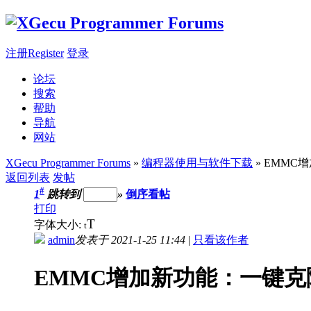
注册Register
登录
论坛
搜索
帮助
导航
网站
XGecu Programmer Forums
»
编程器使用与软件下载
» EMM
返回列表
发帖
#
1
跳转到
»
倒序看帖
打印
T
字体大小:
t
admin
发表于 2021-1-25 11:44
|
只看该作者
EMMC增加新功能：一键克