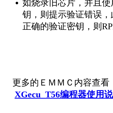
如烧录旧芯片，并且使
钥，则提示验证错误，
正确的验证密钥，则RP
更多的ＥＭＭＣ内容查看
XGecu_T56编程器使用说