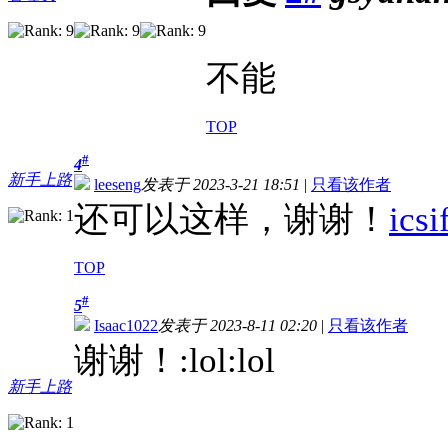
不能
TOP
#
4
新手上路
leeseng
发表于 2023-3-21 18:51
|
只看该作者
还可以这样，谢谢！
icsi
TOP
#
5
Isaac1022
发表于 2023-8-11 02:20
|
只看该作者
谢谢！:lol:lol
通渠
新手上路
通渠公司