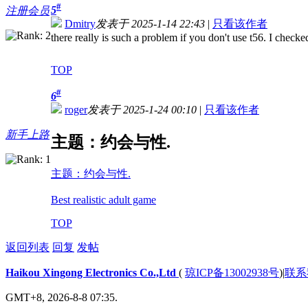
#
5
注册会员
Dmitry
发表于 2025-1-14 22:43
|
只看该作者
there really is such a problem if you don't use t56. I check
TOP
#
6
roger
发表于 2025-1-24 00:10
|
只看该作者
新手上路
主题：约会与性.
主题：约会与性.
Best realistic adult game
TOP
返回列表
回复
发帖
Haikou Xingong Electronics Co.,Ltd
(
琼ICP备13002938号
)
|
联系
GMT+8, 2026-8-8 07:35.