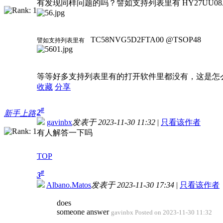
有发现同样问题的吗？譬如支持列表里有 HY27UU08AG
TC58NVG5D2FTA00 @TSOP48 T
譬如支持列表里有
等等好多支持列表里有的打开软件里都没有，这是怎
收藏
分享
#
2
新手上路
gavinbx
发表于 2023-11-30 11:32
|
只看该作者
有人解答一下吗
TOP
#
3
Albano.Matos
发表于 2023-11-30 17:34
|
只看该作者
does
someone answer
gavinbx Posted on 2023-11-30 11:32