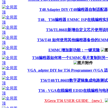
T48 Adapter DIY (T48编程器自制适配器
T48、T56编程器 EMMC ISP在线编程实
T56/TL866II新增自定义芯片使用说
T56/T48 如何使用其他编程器备份的EM
EMMC增加新功能：一键克隆
T56编程器如何将一个EMMC母片复制到另
VGA_adpter DIY for T56 Programmer (VGA
T56/T48/TL866II数字逻辑集成电路测试
T56 - VGA在线编程 EDID在线编程与
XGecu T56 USER GUIDE （new）