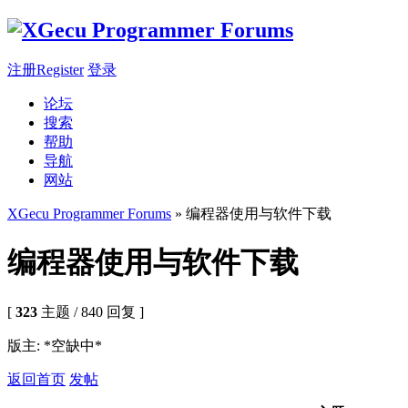
注册Register
登录
论坛
搜索
帮助
导航
网站
XGecu Programmer Forums
» 编程器使用与软件下载
编程器使用与软件下载
[
323
主题 / 840 回复 ]
版主: *空缺中*
返回首页
发帖