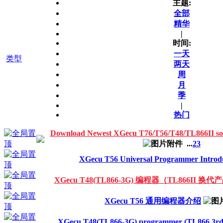
主题:
全部
精华
|
时间:
一天
类型
两天
周
月
季
|
热门
Download Newest XGecu T76/T56/T48/TL866I
...
2
3
XGecu T56 Universal Programmer Introd
XGecu T48(TL866-3G) 编程器（TL866II 换代
XGecu T56 通用编程器介绍
XGecu T48(TL866-3G) programmer (TL866 3rd 