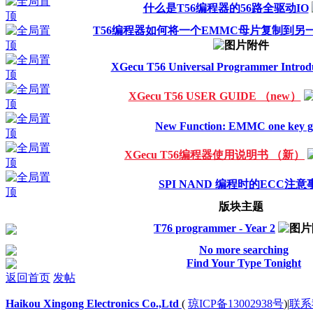
什么是T56编程器的56路全驱动IO
T56编程器如何将一个EMMC母片复制到另
XGecu T56 Universal Programmer Introd
XGecu T56 USER GUIDE （new）
New Function: EMMC one key g
XGecu T56编程器使用说明书 （新）
SPI NAND 编程时的ECC注意
版块主题
T76 programmer - Year 2
No more searching
Find Your Type Tonight
返回首页
发帖
Haikou Xingong Electronics Co.,Ltd
(
琼ICP备13002938号
)
|
联系