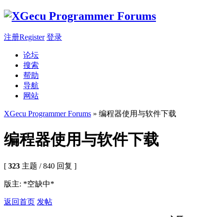
注册Register
登录
论坛
搜索
帮助
导航
网站
XGecu Programmer Forums
» 编程器使用与软件下载
编程器使用与软件下载
[
323
主题 / 840 回复 ]
版主: *空缺中*
返回首页
发帖