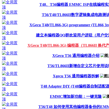
T48、T56编程器 EMMC ISP在线编程
T56/T48/TL866II数字逻辑集成电路测
XGecu T48(TL866-3G) programmer (TL866 3rd
建立本编程器QQ群欢迎用户进驻（用户交
XGecu T48(TL866-3G) 编程器（TL866II 换
XGecu T56 通用编程器介绍
T56/TL866II新增自定义芯片使用说
Xgecu T56 通用编程器拆解
T48 Adapter DIY (T48编程器自制适配器
EMMC增加新功能：一键克隆
T56/T48 如何使用其他编程器备份的EM