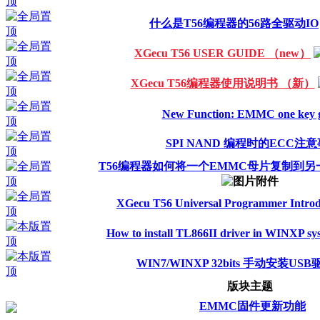
什么是T56编程器的56路全驱动IO
XGecu T56 USER GUIDE （new）
XGecu T56编程器使用说明书 （新）
New Function: EMMC one key 
SPI NAND 编程时的ECC注
T56编程器如何将一个EMMC母片复制到
XGecu T56 Universal Programmer Introd
How to install TL866II driver in WINXP sy
WIN7/WINXP 32bits 手动安装U
版块主题
EMMC固件更新功能