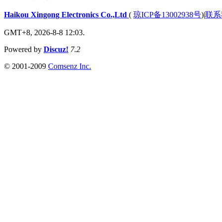
Haikou Xingong Electronics Co.,Ltd
(
琼ICP备13002938号
)
|
联系
GMT+8, 2026-8-8 12:03.
Powered by
Discuz!
7.2
© 2001-2009
Comsenz Inc.