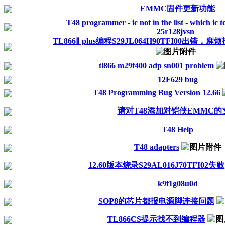
EMMC固件更新功能
T48 programmer - ic not in the list - which ic
25r128jvsn
TL866Ⅱ plus编程S29JL064H90TFI00出
tl866 m29f400 adp sn001 problem
12F629 bug
T48 Programming Bug Version 12.66
请对T48添加对铠侠EMMC的
T48 Help
T48 adapters
12.60版本烧录S29AL016J70TFI02失败
k9f1g08u0d
SOP8的芯片都报电源脚连接问题
TL866CS提示找不到编程器