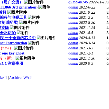
驻（用户交流）
q519948746
2022-11-13
8
L866 3rd generation)
admin
2022-6-22
5
器拆解
admin
2021-9-22
8
D在线编程与电视工具
admin
2021-2-2
4
程器自制适配器)
admin
2022-8-20
5
键克隆
admin
2021-1-25
4
全驱动IO
admin
2021-8-5
3
到另一个全新的芯片中
admin
2020-4-13
1
er Introduction
admin
2020-3-14
0
 （new）
admin
2021-3-3
0
one key ghost
admin
2021-2-1
0
书 （新）
admin
2021-1-30
0
的ECC注意事项
admin
2020-9-5
0
我们
|
Archiver
|
WAP