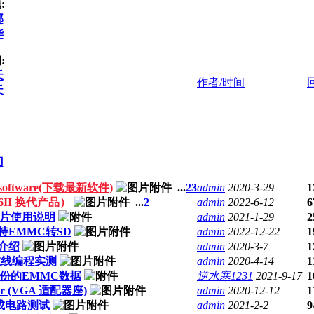
:
部
华
:
天
作者/时间
天
门
II software(下载最新软件)
...
2
3
admin
2020-3-29
1
866II 换代产品）
...
2
admin
2022-6-12
6
义芯片使用说明
admin
2021-1-29
2
支持EMMC转SD
admin
2022-12-22
1
器介绍
admin
2020-3-7
1
P在线编程实测
admin
2020-4-14
1
备份的EMMC数据
逆水寒1231
2021-9-17
1
mmer (VGA 适配器座)
admin
2020-12-12
1
辑集成电路测试
admin
2021-2-2
9