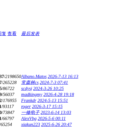
回复
查看
最后发表
37
/
2198650
Albano.Matos
2026-7-13 16:13
7
/
265228
常森林cs
2024-7-3 07:41
5
/
86722
scdysj
2024-3-26 10:25
9
/
56037
madkingmy
2026-4-28 19:18
2
/
176955
Frankdr
2024-5-13 15:51
1
/
93117
roger
2026-3-17 15:15
0
/
73847
一修电子
2023-6-14 13:03
1
/
66797
AlexVbg
2026-5-6 00:11
/
65254
xiakun223
2025-6-26 20:47