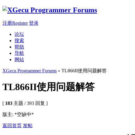
注册Register
登录
论坛
搜索
帮助
导航
网站
XGecu Programmer Forums
» TL866II使用问题解答
TL866II使用问题解答
[
183
主题 / 393 回复 ]
版主: *空缺中*
返回首页
发帖