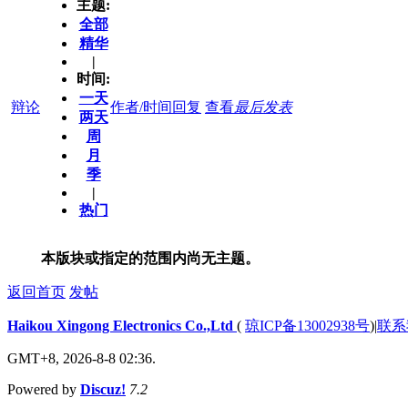
主题:
全部
精华
|
时间:
一天
辩论
作者/时间
回复
查看
最后发表
两天
周
月
季
|
热门
本版块或指定的范围内尚无主题。
返回首页
发帖
Haikou Xingong Electronics Co.,Ltd
(
琼ICP备13002938号
)
|
联系
GMT+8, 2026-8-8 02:36.
Powered by
Discuz!
7.2