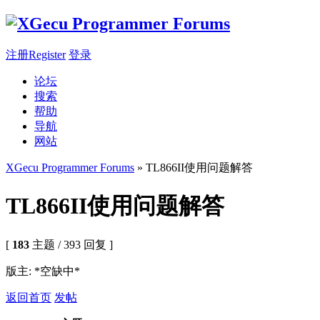
注册Register
登录
论坛
搜索
帮助
导航
网站
XGecu Programmer Forums
» TL866II使用问题解答
TL866II使用问题解答
[
183
主题 / 393 回复 ]
版主: *空缺中*
返回首页
发帖