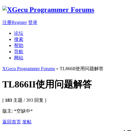
注册Register
登录
论坛
搜索
帮助
导航
网站
XGecu Programmer Forums
» TL866II使用问题解答
TL866II使用问题解答
[
183
主题 / 393 回复 ]
版主: *空缺中*
返回首页
发帖