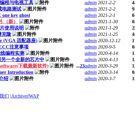
D在线编程与电视工具
admin
2021-2-2
4
辑集成电路测试
admin
2021-2-2
9
one key ghost
admin
2021-2-1
0
书 （新）
admin
2021-1-30
0
义芯片使用说明
admin
2021-1-29
2
键克隆
admin
2021-1-25
4
mmer (VGA 适配器座)
admin
2020-12-12
1
的ECC注意事项
admin
2020-9-5
0
P在线编程实测
admin
2020-4-14
1
到另一个全新的芯片中
admin
2020-4-13
1
II software(下载最新软件)
...
2
3
admin
2020-3-29
1
er Introduction
admin
2020-3-14
0
器介绍
admin
2020-3-7
1
我们
|
Archiver
|
WAP