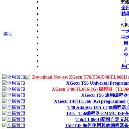
主题
全
精
|
时间
一
类型
两
周
月
季
|
热
Download Newest XGecu T76/T56/T48/TL866
XGecu T56 Universal Programm
XGecu T48(TL866-3G) 编程器（TL
XGecu T56 通用编程
XGecu T48(TL866-3G) programmer (T
T48 Adapter DIY (T48编
T48、T56编程器 EMMC IS
T56/TL866II新增自定
T56/T48 如何使用其他编程器