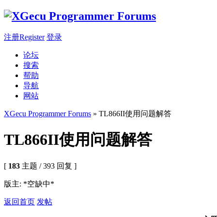
注册Register
登录
论坛
搜索
帮助
导航
网站
XGecu Programmer Forums
» TL866II使用问题解答
TL866II使用问题解答
[
183
主题 / 393 回复 ]
版主: *空缺中*
返回首页
发帖