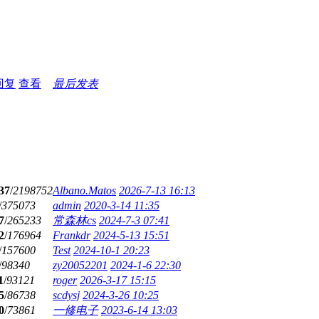
回复
查看
最后发表
37
/
2198752
Albano.Matos
2026-7-13 16:13
/
375073
admin
2020-3-14 11:35
7
/
265233
常森林cs
2024-7-3 07:41
2
/
176964
Frankdr
2024-5-13 15:51
/
157600
Test
2024-10-1 20:23
/
98340
zy20052201
2024-1-6 22:30
1
/
93121
roger
2026-3-17 15:15
5
/
86738
scdysj
2024-3-26 10:25
0
/
73861
一修电子
2023-6-14 13:03