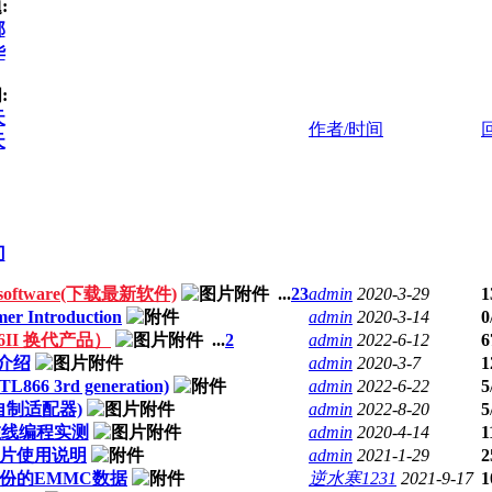
:
部
华
:
天
作者/时间
天
门
II software(下载最新软件)
...
2
3
admin
2020-3-29
1
er Introduction
admin
2020-3-14
0
866II 换代产品）
...
2
admin
2022-6-12
6
器介绍
admin
2020-3-7
1
L866 3rd generation)
admin
2022-6-22
5
程器自制适配器)
admin
2022-8-20
5
P在线编程实测
admin
2020-4-14
1
义芯片使用说明
admin
2021-1-29
2
备份的EMMC数据
逆水寒1231
2021-9-17
1