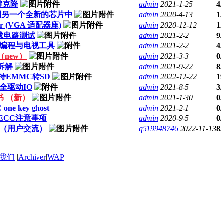
键克隆
admin
2021-1-25
4
到另一个全新的芯片中
admin
2020-4-13
1
mmer (VGA 适配器座)
admin
2020-12-12
1
辑集成电路测试
admin
2021-2-2
9
D在线编程与电视工具
admin
2021-2-2
4
 （new）
admin
2021-3-3
0
器拆解
admin
2021-9-22
8
支持EMMC转SD
admin
2022-12-22
1
全驱动IO
admin
2021-8-5
3
书 （新）
admin
2021-1-30
0
one key ghost
admin
2021-2-1
0
的ECC注意事项
admin
2020-9-5
0
驻（用户交流）
q519948746
2022-11-13
8
我们
|
Archiver
|
WAP