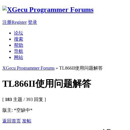
注册Register
登录
论坛
搜索
帮助
导航
网站
XGecu Programmer Forums
» TL866II使用问题解答
TL866II使用问题解答
[
183
主题 / 393 回复 ]
版主: *空缺中*
返回首页
发帖