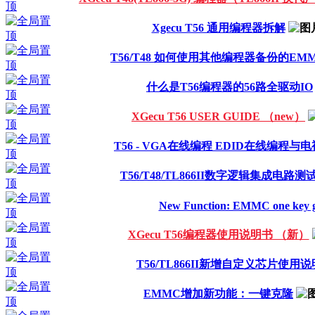
Xgecu T56 通用编程器拆解
T56/T48 如何使用其他编程器备份的EM
什么是T56编程器的56路全驱动IO
XGecu T56 USER GUIDE （new）
T56 - VGA在线编程 EDID在线编程与
T56/T48/TL866II数字逻辑集成电路测
New Function: EMMC one key g
XGecu T56编程器使用说明书 （新）
T56/TL866II新增自定义芯片使用说
EMMC增加新功能：一键克隆