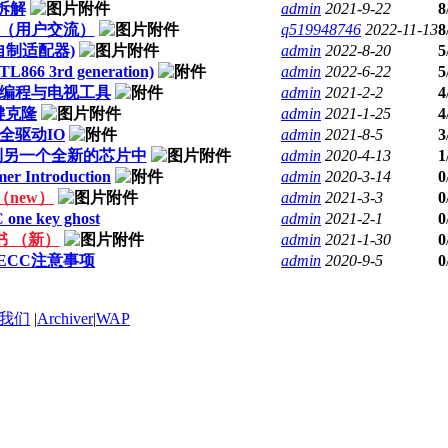
器拆解
admin
2021-9-22
8
驻（用户交流）
q519948746
2022-11-13
8
程器自制适配器)
admin
2022-8-20
5
L866 3rd generation)
admin
2022-6-22
5
D在线编程与电视工具
admin
2021-2-2
4
键克隆
admin
2021-1-25
4
全驱动IO
admin
2021-8-5
3
到另一个全新的芯片中
admin
2020-4-13
1
er Introduction
admin
2020-3-14
0
 （new）
admin
2021-3-3
0
one key ghost
admin
2021-2-1
0
书 （新）
admin
2021-1-30
0
的ECC注意事项
admin
2020-9-5
0
我们
|
Archiver
|
WAP