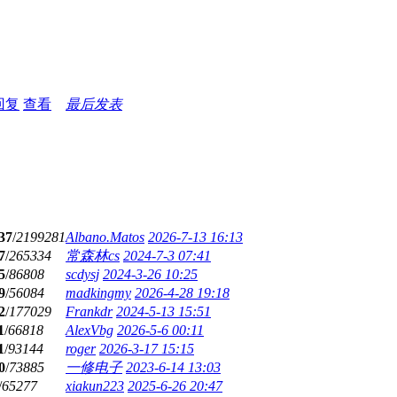
回复
查看
最后发表
37
/
2199281
Albano.Matos
2026-7-13 16:13
7
/
265334
常森林cs
2024-7-3 07:41
5
/
86808
scdysj
2024-3-26 10:25
9
/
56084
madkingmy
2026-4-28 19:18
2
/
177029
Frankdr
2024-5-13 15:51
1
/
66818
AlexVbg
2026-5-6 00:11
1
/
93144
roger
2026-3-17 15:15
0
/
73885
一修电子
2023-6-14 13:03
/
65277
xiakun223
2025-6-26 20:47