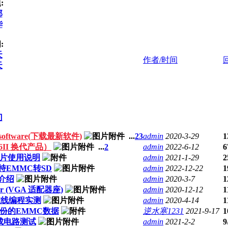
:
部
华
:
天
作者/时间
天
门
II software(下载最新软件)
...
2
3
admin
2020-3-29
1
866II 换代产品）
...
2
admin
2022-6-12
6
义芯片使用说明
admin
2021-1-29
2
支持EMMC转SD
admin
2022-12-22
1
器介绍
admin
2020-3-7
1
mmer (VGA 适配器座)
admin
2020-12-12
1
P在线编程实测
admin
2020-4-14
1
备份的EMMC数据
逆水寒1231
2021-9-17
1
辑集成电路测试
admin
2021-2-2
9