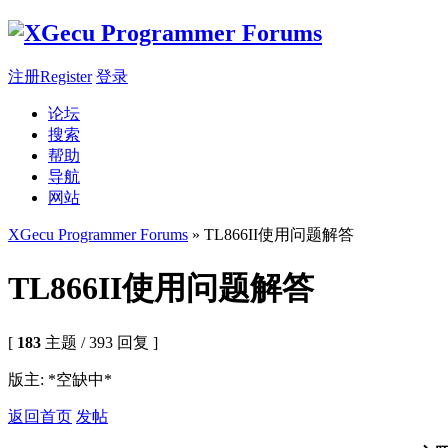
注册Register
登录
论坛
搜索
帮助
导航
网站
XGecu Programmer Forums
» TL866II使用问题解答
TL866II使用问题解答
[
183
主题 / 393 回复 ]
版主: *空缺中*
返回首页
发帖