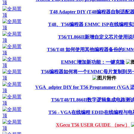
T48 Adapter DIY (T48编程器自制适配器
T48、T56编程器 EMMC ISP在线编程
T56/TL866II新增自定义芯片使用说
T56/T48 如何使用其他编程器备份的EM
EMMC增加新功能：一键克隆
T56编程器如何将一个EMMC母片复制到
VGA_adpter DIY for T56 Programmer (VG
T56/T48/TL866II数字逻辑集成电路测
T56 - VGA在线编程 EDID在线编程与
XGecu T56 USER GUIDE （new）