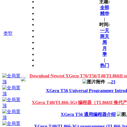
主题:
全部
精华
|
时间:
一天
类型
两天
周
月
季
|
热门
Download Newest XGecu T76/T56/T48/TL866I
...
2
3
XGecu T56 Universal Programmer Introd
XGecu T48(TL866-3G) 编程器（TL866II 换
XGecu T56 通用编程器介绍
XGecu T48(TL866-3G) programmer (TL866 3rd 