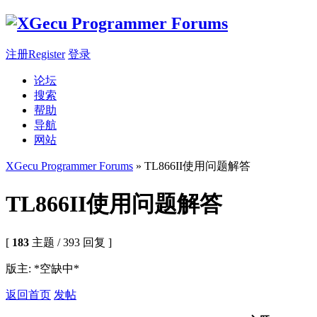
注册Register
登录
论坛
搜索
帮助
导航
网站
XGecu Programmer Forums
» TL866II使用问题解答
TL866II使用问题解答
[
183
主题 / 393 回复 ]
版主: *空缺中*
返回首页
发帖