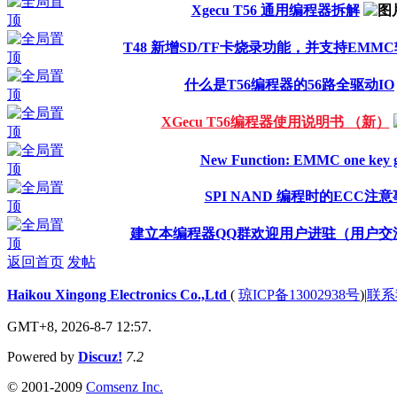
Xgecu T56 通用编程器拆解
T48 新增SD/TF卡烧录功能，并支持EMMC
什么是T56编程器的56路全驱动IO
XGecu T56编程器使用说明书 （新）
New Function: EMMC one key g
SPI NAND 编程时的ECC注
建立本编程器QQ群欢迎用户进驻（用户交
返回首页
发帖
Haikou Xingong Electronics Co.,Ltd
(
琼ICP备13002938号
)
|
联系
GMT+8, 2026-8-7 12:57.
Powered by
Discuz!
7.2
© 2001-2009
Comsenz Inc.