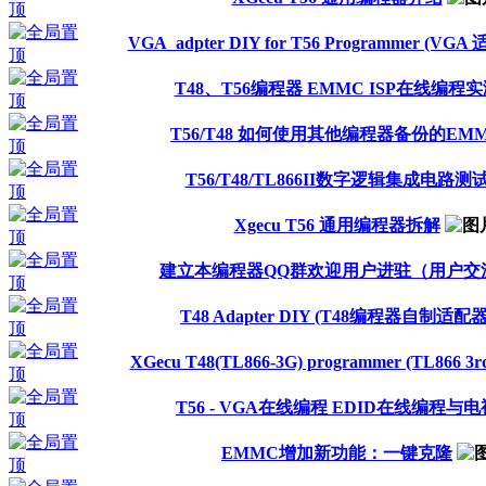
VGA_adpter DIY for T56 Programmer (VG
T48、T56编程器 EMMC ISP在线编程
T56/T48 如何使用其他编程器备份的EM
T56/T48/TL866II数字逻辑集成电路测
Xgecu T56 通用编程器拆解
建立本编程器QQ群欢迎用户进驻（用户交
T48 Adapter DIY (T48编程器自制适配器
XGecu T48(TL866-3G) programmer (TL866 3rd 
T56 - VGA在线编程 EDID在线编程与
EMMC增加新功能：一键克隆