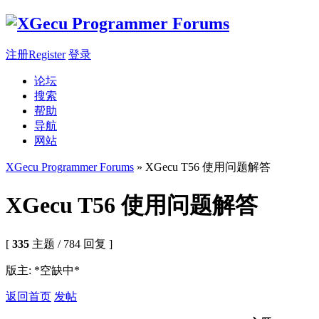
注册Register
登录
论坛
搜索
帮助
导航
网站
XGecu Programmer Forums
» XGecu T56 使用问题解答
XGecu T56 使用问题解答
[
335
主题 / 784 回复 ]
版主: *空缺中*
返回首页
发帖