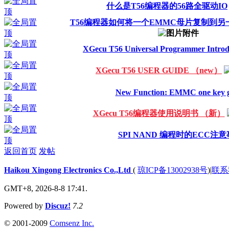
什么是T56编程器的56路全驱动IO
T56编程器如何将一个EMMC母片复制到
XGecu T56 Universal Programmer Introd
XGecu T56 USER GUIDE （new）
New Function: EMMC one key g
XGecu T56编程器使用说明书 （新）
SPI NAND 编程时的ECC注
返回首页
发帖
Haikou Xingong Electronics Co.,Ltd
(
琼ICP备13002938号
)
|
联系
GMT+8, 2026-8-8 17:41.
Powered by
Discuz!
7.2
© 2001-2009
Comsenz Inc.