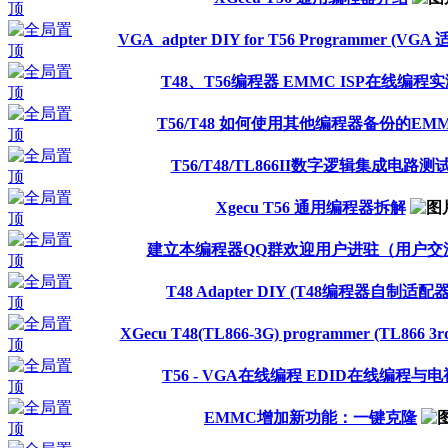
VGA_adpter DIY for T56 Programmer (VG
T48、T56编程器 EMMC ISP在线编程
T56/T48 如何使用其他编程器备份的EM
T56/T48/TL866II数字逻辑集成电路测
Xgecu T56 通用编程器拆解
建立本编程器QQ群欢迎用户进驻（用户交
T48 Adapter DIY (T48编程器自制适配器
XGecu T48(TL866-3G) programmer (TL866 3rd 
T56 - VGA在线编程 EDID在线编程与
EMMC增加新功能：一键克隆