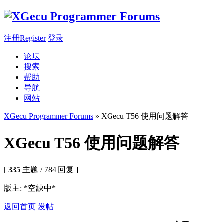
注册Register
登录
论坛
搜索
帮助
导航
网站
XGecu Programmer Forums
» XGecu T56 使用问题解答
XGecu T56 使用问题解答
[
335
主题 / 784 回复 ]
版主: *空缺中*
返回首页
发帖