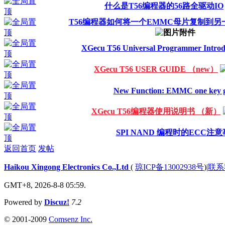
什么是T56编程器的56路全驱动IO
T56编程器如何将一个EMMC母片复制到
XGecu T56 Universal Programmer Introd
XGecu T56 USER GUIDE （new）
New Function: EMMC one key g
XGecu T56编程器使用说明书 （新）
SPI NAND 编程时的ECC注
返回首页
发帖
Haikou Xingong Electronics Co.,Ltd
(
琼ICP备13002938号
)
|
联系
GMT+8, 2026-8-8 05:59.
Powered by
Discuz!
7.2
© 2001-2009
Comsenz Inc.